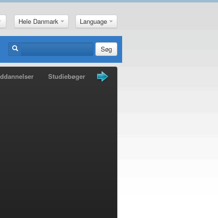
Hele Danmark
Language
Søg
ddannelser
Studiebøger
Guldkorn
Nyheder
Penge