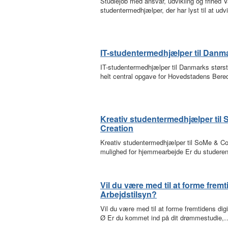
Studiejob med ansvar, udvikling og frihed V
studentermedhjælper, der har lyst til at udv
IT-studentermedhjælper til Danm
IT-studentermedhjælper til Danmarks størs
helt central opgave for Hovedstadens Ber
Kreativ studentermedhjælper til
Creation
Kreativ studentermedhjælper til SoMe & Co
mulighed for hjemmearbejde Er du studer
Vil du være med til at forme fremt
Arbejdstilsyn?
Vil du være med til at forme fremtidens di
Ø Er du kommet ind på dit drømmestudie,