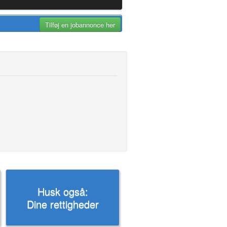
Tilføj en jobannonce her
Husk også:
Dine rettigheder