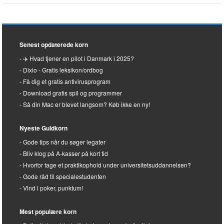
Senest opdaterede korn
✈️ Hvad tjener en pilot i Danmark i 2025?
Dixio - Gratis leksikon/ordbog
Få dig et gratis antivirusprogram
Download gratis spil og programmer
Så din Mac er blevet langsom? Køb ikke en ny!
Nyeste Guldkorn
Gode tips når du søger legater
Bliv klog på A-kasser på kort tid
Hvorfor tage et praktikophold under universitetsuddannelsen?
Gode råd til specialestudenten
Vind i poker, punktum!
Mest populære korn