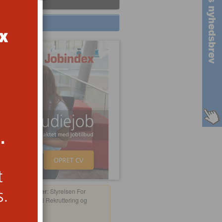
Arbejdsgiver
: Styrelsen For
International Rekruttering og
Integration