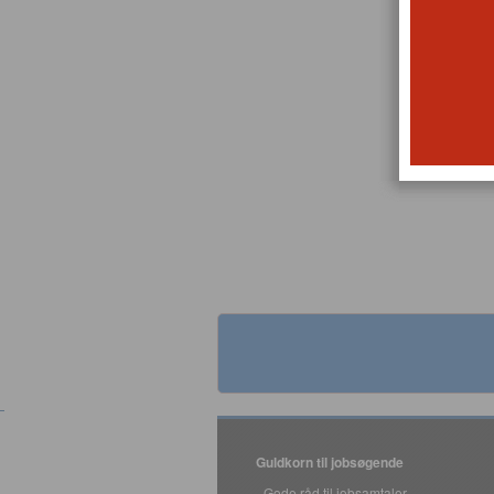
Guldkorn til jobsøgende
Gode råd til jobsamtaler