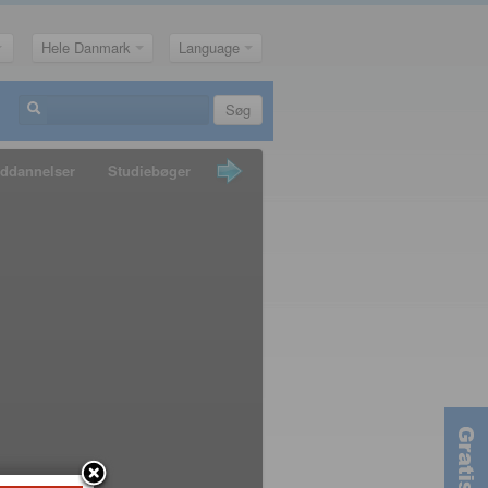
Hele Danmark
Language
Søg
ddannelser
Studiebøger
Guldkorn
Nyheder
Penge