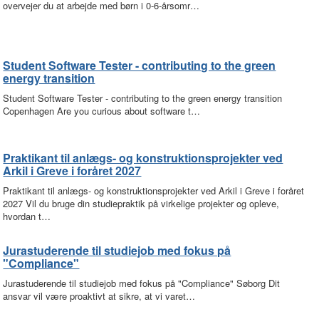
overvejer du at arbejde med børn i 0-6-årsomr…
Student Software Tester - contributing to the green
energy transition
Student Software Tester - contributing to the green energy transition
Copenhagen Are you curious about software t…
Praktikant til anlægs- og konstruktionsprojekter ved
Arkil i Greve i foråret 2027
Praktikant til anlægs- og konstruktionsprojekter ved Arkil i Greve i foråret
2027 Vil du bruge din studiepraktik på virkelige projekter og opleve,
hvordan t…
Jurastuderende til studiejob med fokus på
"Compliance"
Jurastuderende til studiejob med fokus på "Compliance" Søborg Dit
ansvar vil være proaktivt at sikre, at vi varet…