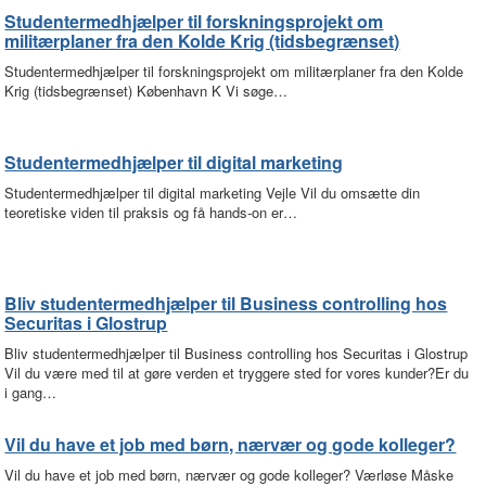
Studentermedhjælper til forskningsprojekt om
militærplaner fra den Kolde Krig (tidsbegrænset)
Studentermedhjælper til forskningsprojekt om militærplaner fra den Kolde
Krig (tidsbegrænset) København K Vi søge…
Studentermedhjælper til digital marketing
Studentermedhjælper til digital marketing Vejle Vil du omsætte din
teoretiske viden til praksis og få hands-on er…
Bliv studentermedhjælper til Business controlling hos
Securitas i Glostrup
Bliv studentermedhjælper til Business controlling hos Securitas i Glostrup
Vil du være med til at gøre verden et tryggere sted for vores kunder?Er du
i gang…
Vil du have et job med børn, nærvær og gode kolleger?
Vil du have et job med børn, nærvær og gode kolleger? Værløse Måske