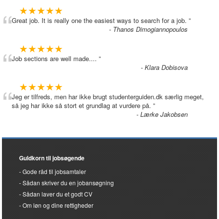
“
★★★★★
Great job. It is really one the easiest ways to search for a job.
”
- Thanos Dimogiannopoulos
“
★★★★★
Job sections are well made....
”
- Klara Dobisova
“
★★★★★
Jeg er tilfreds, men har ikke brugt studenterguiden.dk særlig meget,
så jeg har ikke så stort et grundlag at vurdere på.
”
- Lærke Jakobsen
Guldkorn til jobsøgende
Gode råd til jobsamtaler
Sådan skriver du en jobansøgning
Sådan laver du et godt CV
Om løn og dine rettigheder