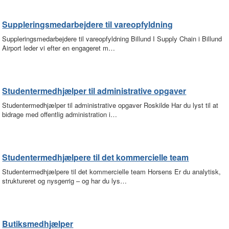
Suppleringsmedarbejdere til vareopfyldning
Suppleringsmedarbejdere til vareopfyldning Billund I Supply Chain i Billund
Airport leder vi efter en engageret m…
Studentermedhjælper til administrative opgaver
Studentermedhjælper til administrative opgaver Roskilde Har du lyst til at
bidrage med offentlig administration i…
Studentermedhjælpere til det kommercielle team
Studentermedhjælpere til det kommercielle team Horsens Er du analytisk,
struktureret og nysgerrig – og har du lys…
Butiksmedhjælper