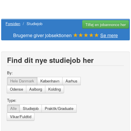
Forsiden
/
Studiejob
Tilføj en jobannonce her
★★★★★
Brugerne giver jobsektionen
Se mere
Find dit nye studiejob her
By:
Hele Danmark
København
Aarhus
Odense
Aalborg
Kolding
Type:
Alle
Studiejob
Praktik/Graduate
Vikar/Fuldtid