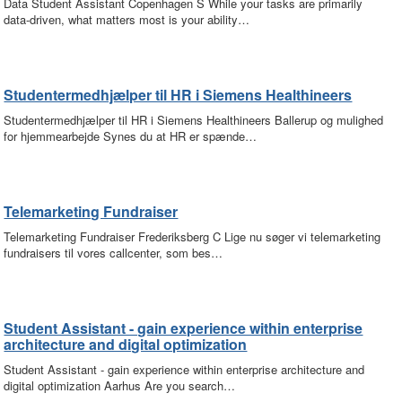
Data Student Assistant Copenhagen S While your tasks are primarily
data-driven, what matters most is your ability…
Studentermedhjælper til HR i Siemens Healthineers
Studentermedhjælper til HR i Siemens Healthineers Ballerup og mulighed
for hjemmearbejde Synes du at HR er spænde…
Telemarketing Fundraiser
Telemarketing Fundraiser Frederiksberg C Lige nu søger vi telemarketing
fundraisers til vores callcenter, som bes…
Student Assistant - gain experience within enterprise
architecture and digital optimization
Student Assistant - gain experience within enterprise architecture and
digital optimization Aarhus Are you search…