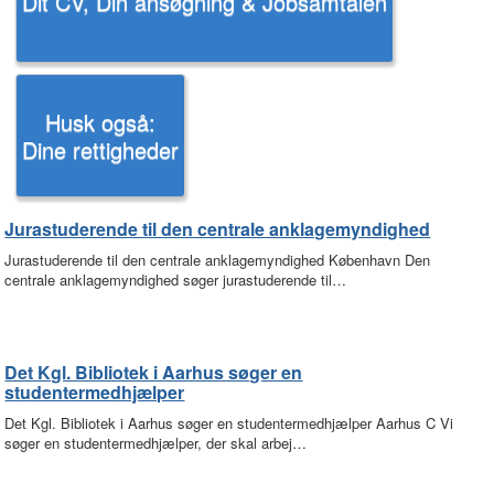
Dit CV, Din ansøgning & Jobsamtalen
Husk også:
Dine rettigheder
Jurastuderende til den centrale anklagemyndighed
Jurastuderende til den centrale anklagemyndighed København Den
centrale anklagemyndighed søger jurastuderende til…
Det Kgl. Bibliotek i Aarhus søger en
studentermedhjælper
Det Kgl. Bibliotek i Aarhus søger en studentermedhjælper Aarhus C Vi
søger en studentermedhjælper, der skal arbej…