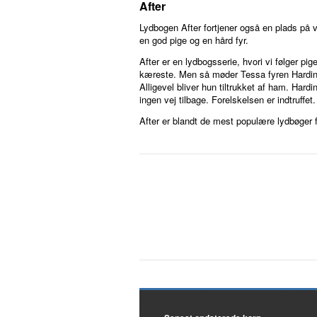
After
Lydbogen After fortjener også en plads på 
en god pige og en hård fyr.
After er en lydbogsserie, hvori vi følger pi
kæreste. Men så møder Tessa fyren Hardin. 
Alligevel bliver hun tiltrukket af ham. Har
ingen vej tilbage. Forelskelsen er indtruffet.
After er blandt de mest populære lydbøger 