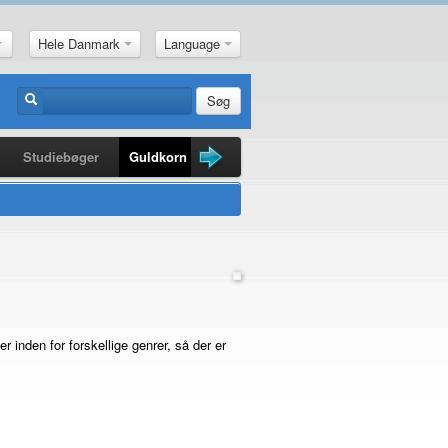
Hele Danmark
Language
Søg
Studiebøger
Guldkorn
Nyheder
Penge
inden for forskellige genrer, så der er