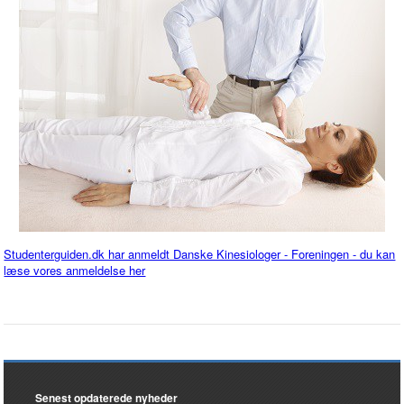
Studenterguiden.dk har anmeldt Danske Kinesiologer - Foreningen - du kan
læse vores anmeldelse her
Senest opdaterede nyheder