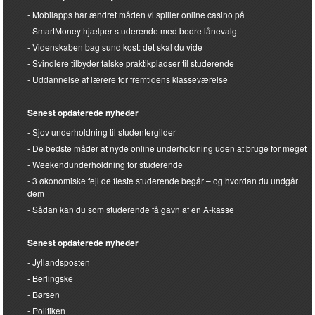
Mobilapps har ændret måden vi spiller online casino på
SmartMoney hjælper studerende med bedre lånevalg
Videnskaben bag sund kost: det skal du vide
Svindlere tilbyder falske praktikpladser til studerende
Uddannelse af lærere for fremtidens klasseværelse
Senest opdaterede nyheder
Sjov underholdning til studentergilder
De bedste måder at nyde online underholdning uden at bruge for meget
Weekendunderholdning for studerende
3 økonomiske fejl de fleste studerende begår – og hvordan du undgår
dem
Sådan kan du som studerende få gavn af en A-kasse
Senest opdaterede nyheder
Jyllandsposten
Berlingske
Børsen
Politiken