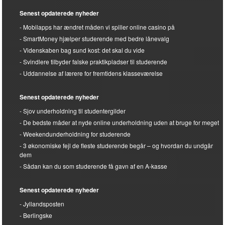
Senest opdaterede nyheder
Mobilapps har ændret måden vi spiller online casino på
SmartMoney hjælper studerende med bedre lånevalg
Videnskaben bag sund kost: det skal du vide
Svindlere tilbyder falske praktikpladser til studerende
Uddannelse af lærere for fremtidens klasseværelse
Senest opdaterede nyheder
Sjov underholdning til studentergilder
De bedste måder at nyde online underholdning uden at bruge for meget
Weekendunderholdning for studerende
3 økonomiske fejl de fleste studerende begår – og hvordan du undgår
dem
Sådan kan du som studerende få gavn af en A-kasse
Senest opdaterede nyheder
Jyllandsposten
Berlingske