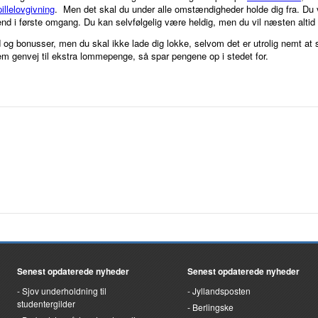
illelovgivning
. Men det skal du under alle omstændigheder holde dig fra. Du v
nd i første omgang. Du kan selvfølgelig være heldig, men du vil næsten altid 
og bonusser, men du skal ikke lade dig lokke, selvom det er utrolig nemt at 
em genvej til ekstra lommepenge, så spar pengene op i stedet for.
Senest opdaterede nyheder
Senest opdaterede nyheder
Sjov underholdning til
Jyllandsposten
studentergilder
Berlingske