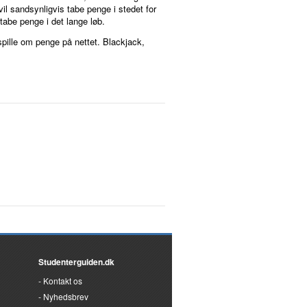
il sandsynligvis tabe penge i stedet for
tabe penge i det lange løb.
spille om penge på nettet. Blackjack,
Studenterguiden.dk
Kontakt os
Nyhedsbrev