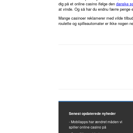
dig på et online casino ifølge den
danske sp
at vinde. Og så har du endnu færre penge e
Mange casinoer reklamerer med vilde tilbud 
roulette og spilleautomater er ikke nogen n
Senest opdaterede nyheder
Mobilapps har ændret måden vi
spiller online casino på