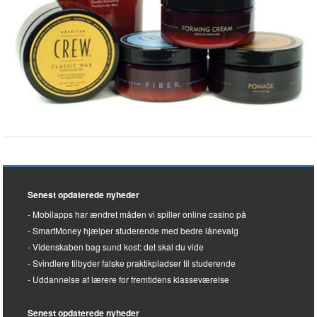
Senest opdaterede nyheder
Mobilapps har ændret måden vi spiller online casino på
SmartMoney hjælper studerende med bedre lånevalg
Videnskaben bag sund kost: det skal du vide
Svindlere tilbyder falske praktikpladser til studerende
Uddannelse af lærere for fremtidens klasseværelse
Senest opdaterede nyheder