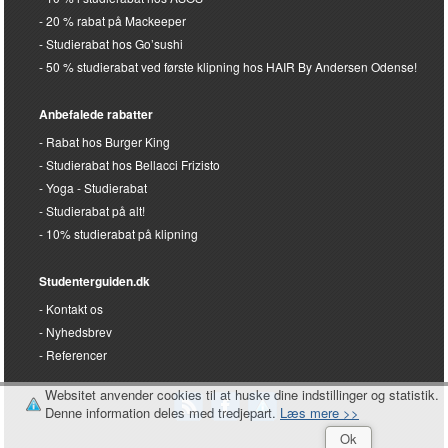
20 % rabat på Mackeeper
Studierabat hos Go’sushi
50 % studierabat ved første klipning hos HAIR By Andersen Odense!
Anbefalede rabatter
Rabat hos Burger King
Studierabat hos Bellacci Frizisto
Yoga - Studierabat
Studierabat på alt!
10% studierabat på klipning
Studenterguiden.dk
Kontakt os
Nyhedsbrev
Referencer
Websitet anvender cookies til at huske dine indstillinger og statistik.
Denne information deles med tredjepart.
Læs mere >>
Ok