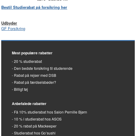
Bestil Studierabat på forsikring her
Udbyder
GF Forsikring
Mest populære rabatter
20 % studierabat
Den bedste forsikring til studerende
Rabat på rejser med DSB
Rabat på færdselsbøder?
Billigt tøj
Anbefalede rabatter
Få 10% studierabat hos Salon Pernille Bjørn
10 % i studierabat hos ASOS
20 % rabat på Mackeeper
Studierabat hos Go’sushi