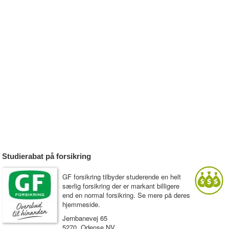
Studierabat på forsikring
GF forsikring tilbyder studerende en helt
særlig forsikring der er markant billigere
end en normal forsikring. Se mere på deres
hjemmeside.
Jernbanevej 65
5270 Odense NV