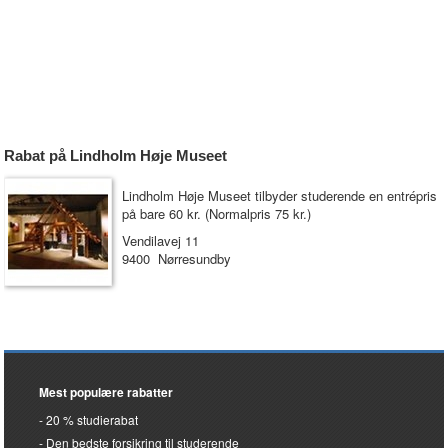
Rabat på Lindholm Høje Museet
Lindholm Høje Museet tilbyder studerende en entrépris
på bare 60 kr. (Normalpris 75 kr.)
Vendilavej 11
9400 Nørresundby
Mest populære rabatter
20 % studierabat
Den bedste forsikring til studerende