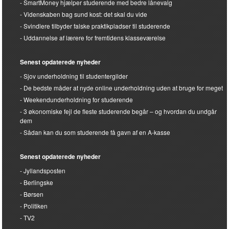
SmartMoney hjælper studerende med bedre lånevalg
Videnskaben bag sund kost: det skal du vide
Svindlere tilbyder falske praktikpladser til studerende
Uddannelse af lærere for fremtidens klasseværelse
Senest opdaterede nyheder
Sjov underholdning til studentergilder
De bedste måder at nyde online underholdning uden at bruge for meget
Weekendunderholdning for studerende
3 økonomiske fejl de fleste studerende begår – og hvordan du undgår
dem
Sådan kan du som studerende få gavn af en A-kasse
Senest opdaterede nyheder
Jyllandsposten
Berlingske
Børsen
Politiken
TV2