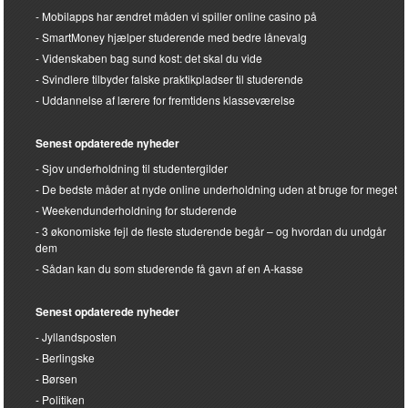
Mobilapps har ændret måden vi spiller online casino på
SmartMoney hjælper studerende med bedre lånevalg
Videnskaben bag sund kost: det skal du vide
Svindlere tilbyder falske praktikpladser til studerende
Uddannelse af lærere for fremtidens klasseværelse
Senest opdaterede nyheder
Sjov underholdning til studentergilder
De bedste måder at nyde online underholdning uden at bruge for meget
Weekendunderholdning for studerende
3 økonomiske fejl de fleste studerende begår – og hvordan du undgår
dem
Sådan kan du som studerende få gavn af en A-kasse
Senest opdaterede nyheder
Jyllandsposten
Berlingske
Børsen
Politiken