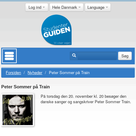
Log ind
Hele Danmark
Language
Søg
Forsiden
/
Nyheder
/
Peter Sommer på Train
Peter Sommer på Train
På torsdag den 20. november kl. 20 besøger den
danske sanger og sangskriver Peter Sommer Train.