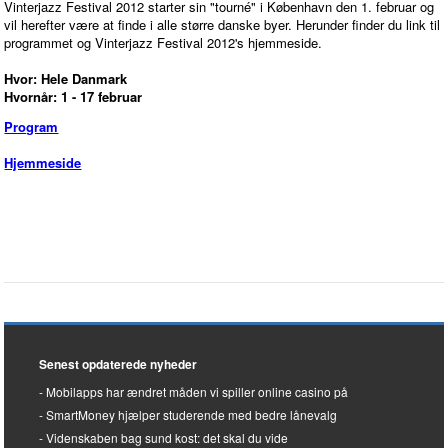
Vinterjazz Festival 2012 starter sin "tourné" i København den 1. februar og
vil herefter være at finde i alle større danske byer. Herunder finder du link til
programmet og Vinterjazz Festival 2012's hjemmeside.
Hvor: Hele Danmark
Hvornår: 1 - 17 februar
Program
Hjemmeside
Senest opdaterede nyheder
Mobilapps har ændret måden vi spiller online casino på
SmartMoney hjælper studerende med bedre lånevalg
Videnskaben bag sund kost: det skal du vide