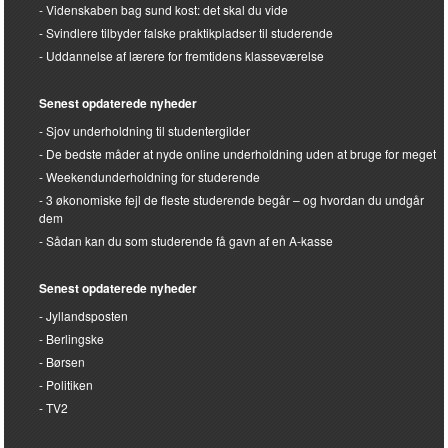
Videnskaben bag sund kost: det skal du vide
Svindlere tilbyder falske praktikpladser til studerende
Uddannelse af lærere for fremtidens klasseværelse
Senest opdaterede nyheder
Sjov underholdning til studentergilder
De bedste måder at nyde online underholdning uden at bruge for meget
Weekendunderholdning for studerende
3 økonomiske fejl de fleste studerende begår – og hvordan du undgår
dem
Sådan kan du som studerende få gavn af en A-kasse
Senest opdaterede nyheder
Jyllandsposten
Berlingske
Børsen
Politiken
TV2