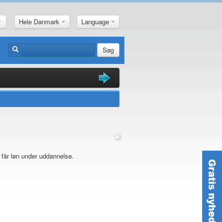
Hele Danmark
Language
Søg
 får løn under uddannelse.