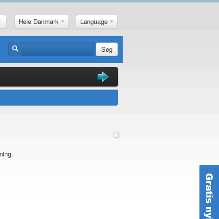
Hele Danmark
Language
Søg
ning.