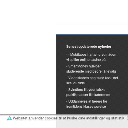
Senest opdaterede nyheder
Mobilapps har ændret måden
vi spiller online casino på
SmartMoney hjælper
studerende med bedre lånevalg
Videnskaben bag sund kost: det
skal du vide
Svindlere tilbyder falske
praktikpladser til studerende
Uddannelse af lærere for
fremtidens klasseværelse
Websitet anvender cookies til at huske dine indstillinger og statistik