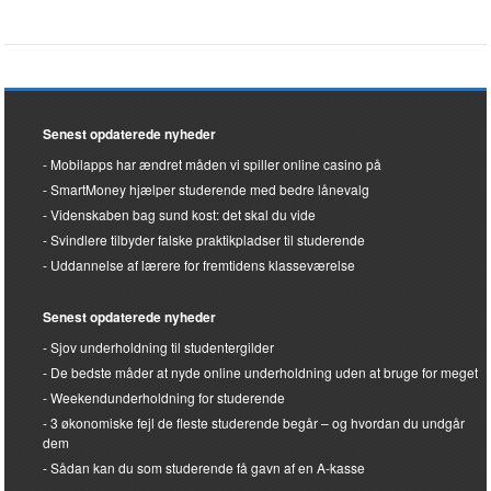
Senest opdaterede nyheder
Mobilapps har ændret måden vi spiller online casino på
SmartMoney hjælper studerende med bedre lånevalg
Videnskaben bag sund kost: det skal du vide
Svindlere tilbyder falske praktikpladser til studerende
Uddannelse af lærere for fremtidens klasseværelse
Senest opdaterede nyheder
Sjov underholdning til studentergilder
De bedste måder at nyde online underholdning uden at bruge for meget
Weekendunderholdning for studerende
3 økonomiske fejl de fleste studerende begår – og hvordan du undgår
dem
Sådan kan du som studerende få gavn af en A-kasse