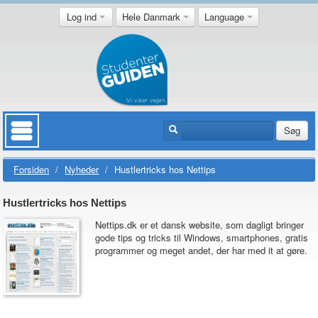
Log ind
Hele Danmark
Language
Søg
Forsiden
/
Nyheder
/
Hustlertricks hos Nettips
Hustlertricks hos Nettips
Nettips.dk er et dansk website, som dagligt bringer
gode tips og tricks til Windows, smartphones, gratis
programmer og meget andet, der har med it at gøre.