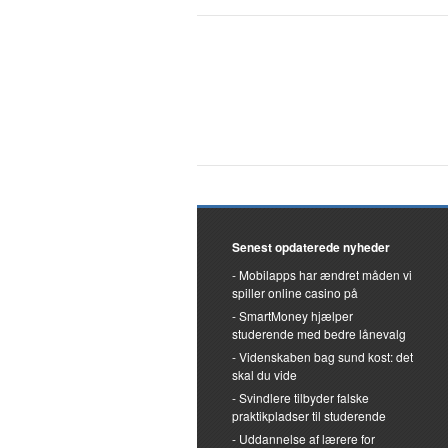
Senest opdaterede nyheder
Mobilapps har ændret måden vi
spiller online casino på
SmartMoney hjælper
studerende med bedre lånevalg
Videnskaben bag sund kost: det
skal du vide
Svindlere tilbyder falske
praktikpladser til studerende
Uddannelse af lærere for