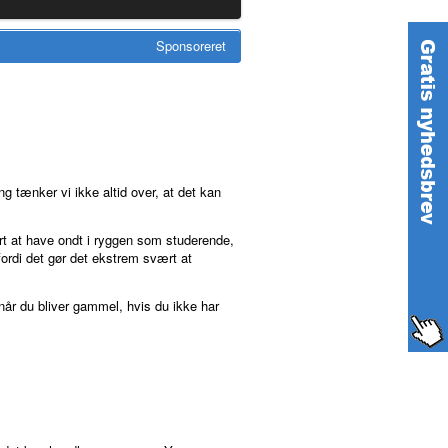
Sponsoreret
 tænker vi ikke altid over, at det kan
rart at have ondt i ryggen som studerende,
fordi det gør det ekstrem svært at
når du bliver gammel, hvis du ikke har