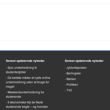
Senest opdaterede nyheder
Senest opdaterede nyheder
Sjov underholdning til
Jyllandsposten
studentergilder
Berlingske
De bedste måder at nyde online
Børsen
underholdning uden at bruge for
Politiken
meget
TV2
Weekendunderholdning for
studerende
3 økonomiske fejl de fleste
studerende begår – og hvordan