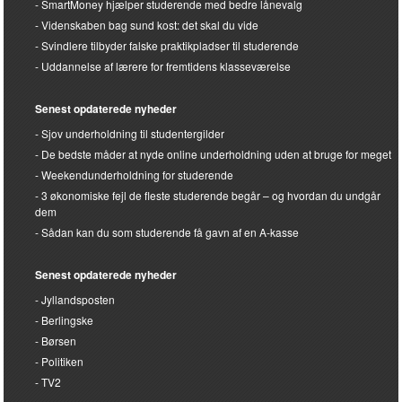
SmartMoney hjælper studerende med bedre lånevalg
Videnskaben bag sund kost: det skal du vide
Svindlere tilbyder falske praktikpladser til studerende
Uddannelse af lærere for fremtidens klasseværelse
Senest opdaterede nyheder
Sjov underholdning til studentergilder
De bedste måder at nyde online underholdning uden at bruge for meget
Weekendunderholdning for studerende
3 økonomiske fejl de fleste studerende begår – og hvordan du undgår
dem
Sådan kan du som studerende få gavn af en A-kasse
Senest opdaterede nyheder
Jyllandsposten
Berlingske
Børsen
Politiken
TV2