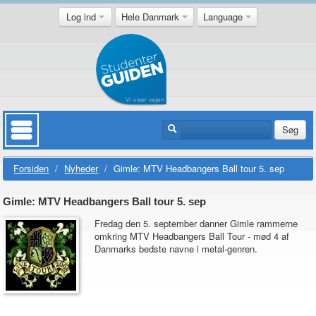
Log ind
Hele Danmark
Language
Søg
Forsiden
/
Nyheder
/
Gimle: MTV Headbangers Ball tour 5. sep
Gimle: MTV Headbangers Ball tour 5. sep
Fredag den 5. september danner Gimle rammerne
omkring MTV Headbangers Ball Tour - mød 4 af
Danmarks bedste navne i metal-genren.