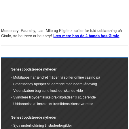
Mercenary, Raunchy, Last Mile og Pilgrimz spiller for fuld udblæsning på
Gimle, so be there or be sorry!
Læs mere hos de 4 bands hos Gimle
Senest opdaterede nyheder
Mobilapps har ændret måden vi spiller online casino på
SmartMoney hjælper studerende med bedre lånevalg
Videnskaben bag sund kost: det skal du vide
Svindlere tilbyder falske praktikpladser til studerende
Uddannelse af lærere for fremtidens klasseværelse
Senest opdaterede nyheder
Sjov underholdning til studentergilder