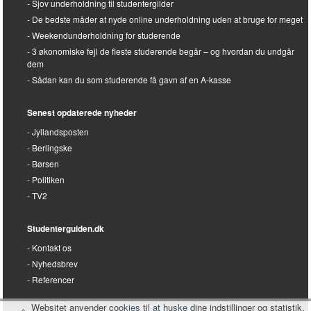
Sjov underholdning til studentergilder
De bedste måder at nyde online underholdning uden at bruge for meget
Weekendunderholdning for studerende
3 økonomiske fejl de fleste studerende begår – og hvordan du undgår
dem
Sådan kan du som studerende få gavn af en A-kasse
Senest opdaterede nyheder
Jyllandsposten
Berlingske
Børsen
Politiken
TV2
Studenterguiden.dk
Kontakt os
Nyhedsbrev
Referencer
Websitet anvender cookies til at huske dine indstillinger og statistik.