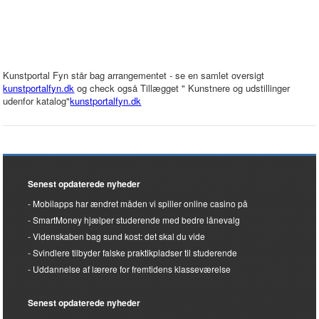
Kunstportal Fyn står bag arrangementet - se en samlet oversigt
kunstportalfyn.dk
og check også Tillægget " Kunstnere og udstillinger
udenfor katalog"
kunstportalfyn.dk
Senest opdaterede nyheder
Mobilapps har ændret måden vi spiller online casino på
SmartMoney hjælper studerende med bedre lånevalg
Videnskaben bag sund kost: det skal du vide
Svindlere tilbyder falske praktikpladser til studerende
Uddannelse af lærere for fremtidens klasseværelse
Senest opdaterede nyheder