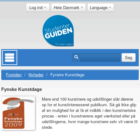
Log ind
Hele Danmark
Language
Søg
Forsiden
/
Nyheder
/
Fynske Kunstdage
Fynske Kunstdage
Mere end 100 kunstnere og udstillinger slår dørene
op for et kunstinteresseret publikum. Så gå ikke glip
af en mulighed for at få et indblik i den kunstneriske
proces - enten i kunstnerens eget værksted eller på
udstillingerne, hvor mange kunstnere selv vil være til
stede.