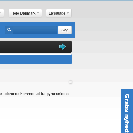
Hele Danmark
Language
Søg
de studerende kommer ud fra gymnasierne