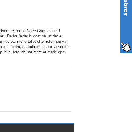
ielsen, rektor på Nørre Gymnasium i
r". Derfor falder buddet på, at det er
 hue på, mens tallet efter reformen var
endnu bedre, så forbedringen bliver endnu
 bl.a. fordi de har mere at møde op til