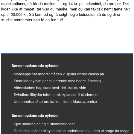
organisationer, så får du mellem 11 og 14 kr. pr. lodseddel, du sælger. Det
lyder ikke af meget, tænker du måske, men du kan faktisk nemt tjene helt
op til 20.000 kr. Så kom ud og få solgt nogle lodsedler, så du og dine
studiekammerater kan få en fed tur!
Senest opdaterede nyheder
Mobilapps har ændret måden vi spiller online casino på
SmartMoney hjælper studerende med bedre lånevalg
Videnskaben bag sund kost: det skal du vide
Svindlere tilbyder falske praktikpladser til studerende
Uddannelse af lærere for fremtidens klasseværelse
Senest opdaterede nyheder
Sjov underholdning til studentergilder
De bedste måder at nyde online underholdning uden at bruge for meget