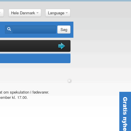
Hele Danmark
Language
Søg
om spekulation i fødevarer.
ember kl. 17.00.