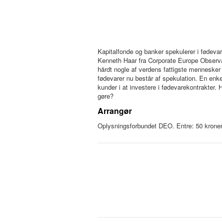
Kapitalfonde og banker spekulerer i fødevare
Kenneth Haar fra Corporate Europe Observa
hårdt nogle af verdens fattigste mennesker
fødevarer nu består af spekulation. En enke
kunder i at investere i fødevarekontrakter
gøre?
Arrangør
Oplysningsforbundet DEO. Entre: 50 kroner