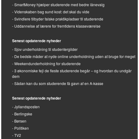
SmartMoney hjælper studerende med bedre lånevalg
Videnskaben bag sund kost: det skal du vide
Svindlere tilbyder falske praktikpladser til studerende
Uddannelse af lærere for fremtidens klasseværelse
Senest opdaterede nyheder
Sjov underholdning til studentergilder
De bedste måder at nyde online underholdning uden at bruge for meget
Weekendunderholdning for studerende
3 økonomiske fejl de fleste studerende begår – og hvordan du undgår
dem
Sådan kan du som studerende få gavn af en A-kasse
Senest opdaterede nyheder
Jyllandsposten
Berlingske
Børsen
Politiken
TV2