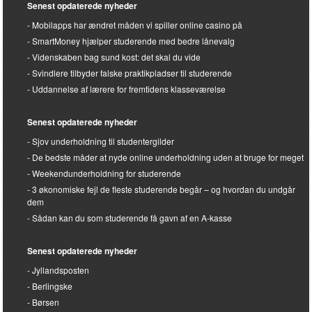
Senest opdaterede nyheder
Mobilapps har ændret måden vi spiller online casino på
SmartMoney hjælper studerende med bedre lånevalg
Videnskaben bag sund kost: det skal du vide
Svindlere tilbyder falske praktikpladser til studerende
Uddannelse af lærere for fremtidens klasseværelse
Senest opdaterede nyheder
Sjov underholdning til studentergilder
De bedste måder at nyde online underholdning uden at bruge for meget
Weekendunderholdning for studerende
3 økonomiske fejl de fleste studerende begår – og hvordan du undgår
dem
Sådan kan du som studerende få gavn af en A-kasse
Senest opdaterede nyheder
Jyllandsposten
Berlingske
Børsen