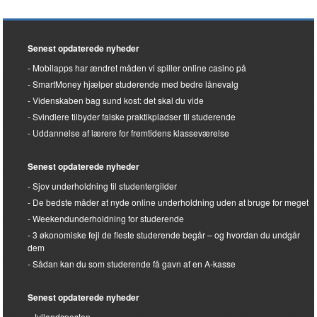
Senest opdaterede nyheder
Mobilapps har ændret måden vi spiller online casino på
SmartMoney hjælper studerende med bedre lånevalg
Videnskaben bag sund kost: det skal du vide
Svindlere tilbyder falske praktikpladser til studerende
Uddannelse af lærere for fremtidens klasseværelse
Senest opdaterede nyheder
Sjov underholdning til studentergilder
De bedste måder at nyde online underholdning uden at bruge for meget
Weekendunderholdning for studerende
3 økonomiske fejl de fleste studerende begår – og hvordan du undgår
dem
Sådan kan du som studerende få gavn af en A-kasse
Senest opdaterede nyheder
Jyllandsposten