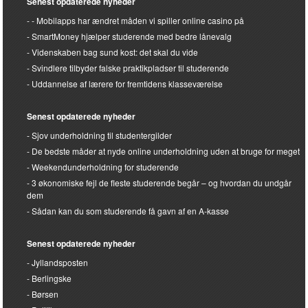
Senest opdaterede nyheder
Mobilapps har ændret måden vi spiller online casino på
SmartMoney hjælper studerende med bedre lånevalg
Videnskaben bag sund kost: det skal du vide
Svindlere tilbyder falske praktikpladser til studerende
Uddannelse af lærere for fremtidens klasseværelse
Senest opdaterede nyheder
Sjov underholdning til studentergilder
De bedste måder at nyde online underholdning uden at bruge for meget
Weekendunderholdning for studerende
3 økonomiske fejl de fleste studerende begår – og hvordan du undgår
dem
Sådan kan du som studerende få gavn af en A-kasse
Senest opdaterede nyheder
Jyllandsposten
Berlingske
Børsen