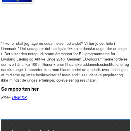
"Hvorfor skal jeg tage en uddannelse i udlandet? Vi har jo det hele i
Danmark!" Det udsagn er det heldigvis ikke alle danske unge, der er enige
i. Det viser den netop udkomne årsrapport for EU-programmerne for
Livslang Læring og Aktive Unge 2010. Gennem EU-programmerne fordeles
der hvert år cirka 100 millioner kroner til danske uddannelsesinstitutioner og
danske unge. I rapporten kan man blandt andet se statistik over tildelingen
af midlerne og læse beskrivelser af mere end 1.000 danske projekter og
ikke mindst de unges erfaringer, oplevelser og resultater.
Se rapporten her
Kilde:
UVM.DK