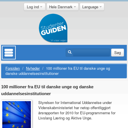
Log ind
Hele Danmark
Language
Søg
Forsiden
/
Nyheder
/
100 millioner fra EU til danske unge og
danske uddannelsesinstitutioner
100 millioner fra EU til danske unge og danske
uddannelsesinstitutioner
Styrelsen for International Uddannelse under
Videnskabministeriet har netop offentliggjort
årsrapporten for 2010 for EU-programmerne for
Livslang Læring og Aktive Unge.