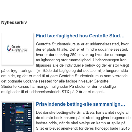
Nyhedsarkiv
Find tværfaglighed hos Gentofte Stud…
Gentofte Studenterkursus er et uddannelsessted, hvor
der er plads til alle. Det er et mindre uddannelsessted,
hvor er der omkring 250 elever, og hvor der er mange
muligheder og stor rummelighed. Undervisningen kan
tilpasses alle de individuelle behov og der er stor vægt
på et trygt læringsmiljø. Både det faglige og det sociale miljø fungerer side
om side, og det er med til at gøre Gentofte Studenterkursus som værende
det optimale uddannelsessted for alle faglige niveauer.Gentofte
Studenterkursus har mange muligheder På skolen er der forskellige
muligheder til et uddannelsesforløb:STX på 2 år er et meget…
Prisvindende betting-site sammenlign…
Det danske betting-site SmartBets har samlet nogle af
de største bookmakere på et sted, og giver brugerne de
bedste odds, når de skal vælge en kamp at spille på.
Sitet er blevet anerkendt for deres koncept både i 2015