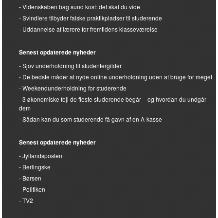
Videnskaben bag sund kost: det skal du vide
Svindlere tilbyder falske praktikpladser til studerende
Uddannelse af lærere for fremtidens klasseværelse
Senest opdaterede nyheder
Sjov underholdning til studentergilder
De bedste måder at nyde online underholdning uden at bruge for meget
Weekendunderholdning for studerende
3 økonomiske fejl de fleste studerende begår – og hvordan du undgår
dem
Sådan kan du som studerende få gavn af en A-kasse
Senest opdaterede nyheder
Jyllandsposten
Berlingske
Børsen
Politiken
TV2