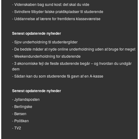
Videnskaben bag sund kost: det skal du vide
Svindlere tilbyder falske praktikpladser til studerende
Uddannelse af lærere for fremtidens klasseværelse
Senest opdaterede nyheder
Sjov underholdning til studentergilder
De bedste måder at nyde online underholdning uden at bruge for meget
Weekendunderholdning for studerende
3 økonomiske fejl de fleste studerende begår – og hvordan du undgår
dem
Sådan kan du som studerende få gavn af en A-kasse
Senest opdaterede nyheder
Jyllandsposten
Berlingske
Børsen
Politiken
TV2